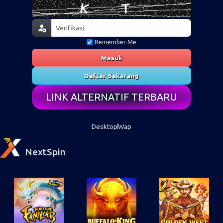
Remember Me
Masuk
Daftar Sekarang
LINK ALTERNATIF TERBARU
Desktop
Wap
NextSpin