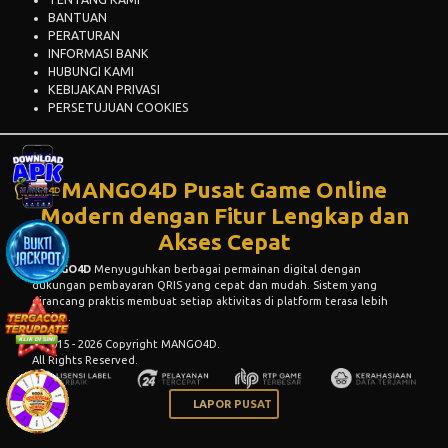
BANTUAN
PERATURAN
INFORMASI BANK
HUBUNGI KAMI
KEBIJAKAN PRIVASI
PERSETUJUAN COOKIES
MANGO4D Pusat Game Online
Modern dengan Fitur Lengkap dan
Akses Cepat
MANGO4D
Menyuguhkan berbagai permainan digital dengan
dukungan pembayaran QRIS yang cepat dan mudah. Sistem yang
dirancang praktis membuat setiap aktivitas di platform terasa lebih
efisien.
© 2015 - 2026 Copyright MANGO4D.
All Rights Reserved.
LAPOR PUSAT