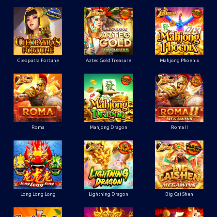
Cleopatra Fortune
Aztec Gold Treasure
Mahjong Phoenix
Roma
Mahjong Dragon
Roma II
Long Long Long
Lightning Dragon
Big Cai Shen