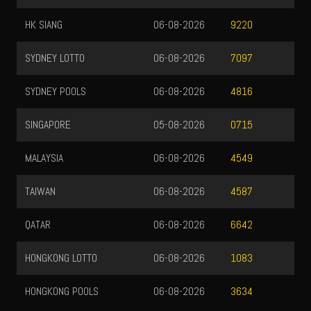
TOTOMACAU 1300
06-08-2026
9894
TOTOMACAU 1600
06-08-2026
0597
TOTOMACAU 1900
06-08-2026
5843
TOTOMACAU 2200
06-08-2026
3064
TOTOMACAU 2300
06-08-2026
1391