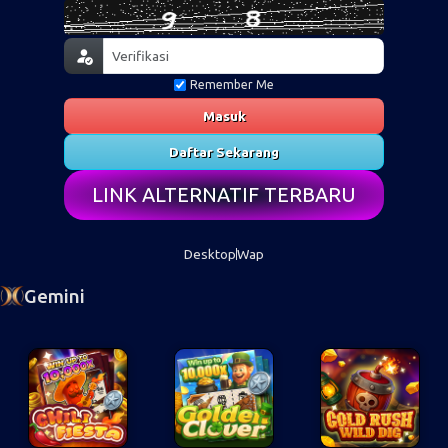
Remember Me
Masuk
Daftar Sekarang
LINK ALTERNATIF TERBARU
Desktop
Wap
Gemini