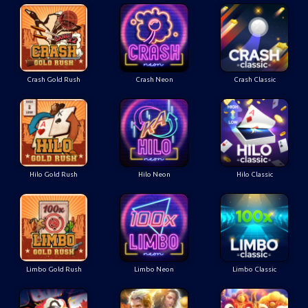
Crash Gold Rush
Crash Neon
Crash Classic
Hilo Gold Rush
Hilo Neon
Hilo Classic
Limbo Gold Rush
Limbo Neon
Limbo Classic