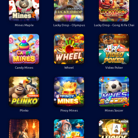
Mines Maple
Lucky Drop - Olympus
Lucky Drop - Gong Xi Fa Chai
Candy Mines
Wheel
Video Poker
Plinko
Pinoy Mines
Mines Soccer