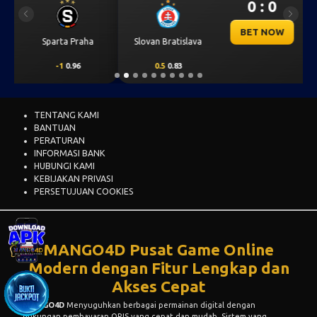
0 : 0
Previous
Next
BET NOW
Slovan Bratislava
Mjallby
0.5
0.83
-0.5
0.99
TENTANG KAMI
BANTUAN
PERATURAN
INFORMASI BANK
HUBUNGI KAMI
KEBIJAKAN PRIVASI
PERSETUJUAN COOKIES
MANGO4D Pusat Game Online
Modern dengan Fitur Lengkap dan
Akses Cepat
MANGO4D
Menyuguhkan berbagai permainan digital dengan
dukungan pembayaran QRIS yang cepat dan mudah. Sistem yang