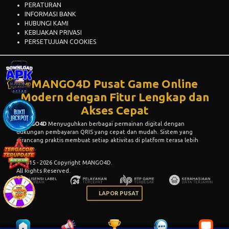
PERATURAN
INFORMASI BANK
HUBUNGI KAMI
KEBIJAKAN PRIVASI
PERSETUJUAN COOKIES
MANGO4D Pusat Game Online
Modern dengan Fitur Lengkap dan
Akses Cepat
MANGO4D
Menyuguhkan berbagai permainan digital dengan
dukungan pembayaran QRIS yang cepat dan mudah. Sistem yang
dirancang praktis membuat setiap aktivitas di platform terasa lebih
efisien.
© 2015 - 2026 Copyright MANGO4D.
All Rights Reserved.
LAPOR PUSAT