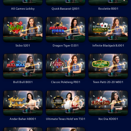
All Games Lobby
Quick Baccarat Q001
Roulette R001
Sicbo S201
Dragon Tiger D201
Infinite Blackjack BJ001
Bull Bull B001
Classic Pokdeng P001
Teen Patti 20-20 W001
Andar Bahar AB001
Ultimate Texas Hold'em T501
Xoc Dia XD001