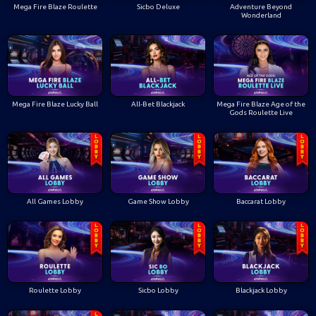
Mega Fire Blaze Roulette
Sicbo Deluxe
Adventure Beyond
Wonderland
Mega Fire Blaze Lucky Ball
All-Bet Blackjack
Mega Fire Blaze Age of the
Gods Roulette Live
All Games Lobby
Game Show Lobby
Baccarat Lobby
Roulette Lobby
Sicbo Lobby
Blackjack Lobby