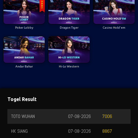
Poker Lobby
Dragon Tiger
Casino Hold'em
Andar Bahar
Hi-Lo Western
Togel Result
TOTO WUHAN
07-08-2026
7006
HK SIANG
07-08-2026
8867