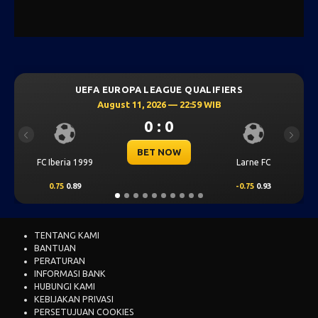
UEFA EUROPA LEAGUE QUALIFIERS
August 11, 2026 — 22:59 WIB
0 : 0
Previous
Next
BET NOW
FC Iberia 1999
Larne FC
0.75
0.89
-0.75
0.93
TENTANG KAMI
BANTUAN
PERATURAN
INFORMASI BANK
HUBUNGI KAMI
KEBIJAKAN PRIVASI
PERSETUJUAN COOKIES