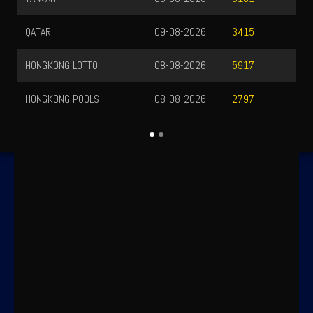
QATAR
09-08-2026
3415
HONGKONG LOTTO
08-08-2026
5917
HONGKONG POOLS
08-08-2026
2797