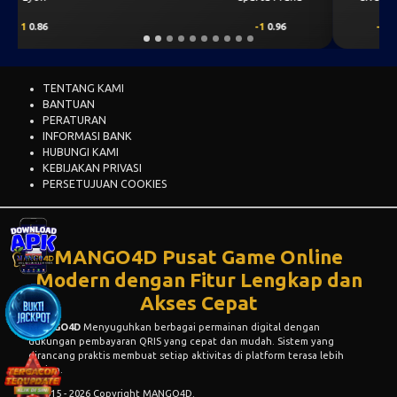
-0.5
0.95
0.5
0.87
TENTANG KAMI
BANTUAN
PERATURAN
INFORMASI BANK
HUBUNGI KAMI
KEBIJAKAN PRIVASI
PERSETUJUAN COOKIES
MANGO4D Pusat Game Online
Modern dengan Fitur Lengkap dan
Akses Cepat
MANGO4D
Menyuguhkan berbagai permainan digital dengan
dukungan pembayaran QRIS yang cepat dan mudah. Sistem yang
dirancang praktis membuat setiap aktivitas di platform terasa lebih
efisien.
© 2015 - 2026 Copyright MANGO4D.