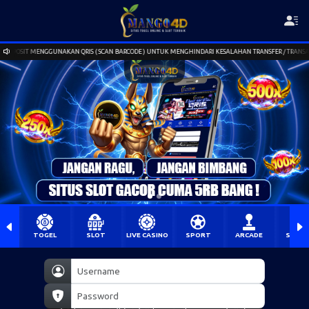
POSIT MENGGUNAKAN QRIS ( SCAN BARCODE ) UNTUK MENGHINDARI KESALAHAN TRANSFER / TRANSAKSI T
TOGEL
SLOT
LIVE CASINO
SPORT
ARCADE
SABU